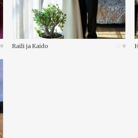
Raili ja Kaido
H
0
0