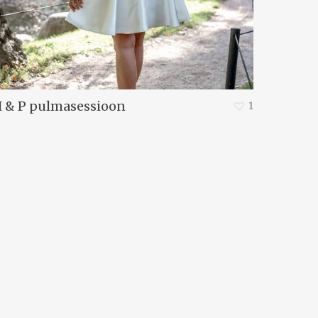
 & P pulmasessioon
1