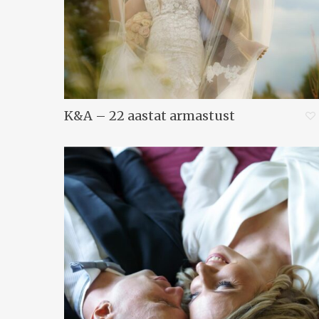
K&A – 22 aastat armastust