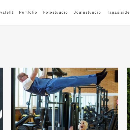
valeht
Portfolio
Fotostuudio
Jõulustuudio
Tagasiside